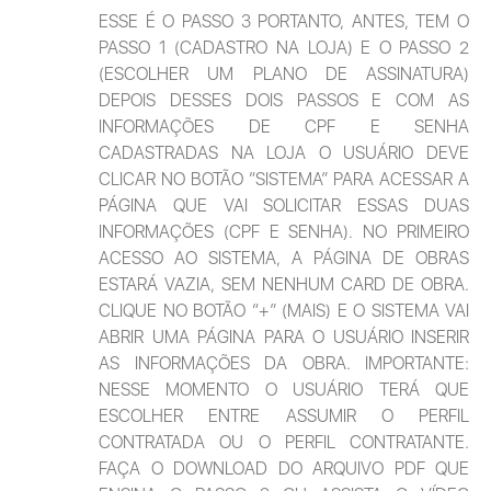
ESSE É O PASSO 3 PORTANTO, ANTES, TEM O 
PASSO 1 (CADASTRO NA LOJA) E O PASSO 2 
(ESCOLHER UM PLANO DE ASSINATURA) 
DEPOIS DESSES DOIS PASSOS E COM AS 
INFORMAÇÕES DE CPF E SENHA 
CADASTRADAS NA LOJA O USUÁRIO DEVE 
CLICAR NO BOTÃO “SISTEMA” PARA ACESSAR A 
PÁGINA QUE VAI SOLICITAR ESSAS DUAS 
INFORMAÇÕES (CPF E SENHA). NO PRIMEIRO 
ACESSO AO SISTEMA, A PÁGINA DE OBRAS 
ESTARÁ VAZIA, SEM NENHUM CARD DE OBRA. 
CLIQUE NO BOTÃO “+” (MAIS) E O SISTEMA VAI 
ABRIR UMA PÁGINA PARA O USUÁRIO INSERIR 
AS INFORMAÇÕES DA OBRA. IMPORTANTE: 
NESSE MOMENTO O USUÁRIO TERÁ QUE 
ESCOLHER ENTRE ASSUMIR O PERFIL 
CONTRATADA OU O PERFIL CONTRATANTE. 
FAÇA O DOWNLOAD DO ARQUIVO PDF QUE 