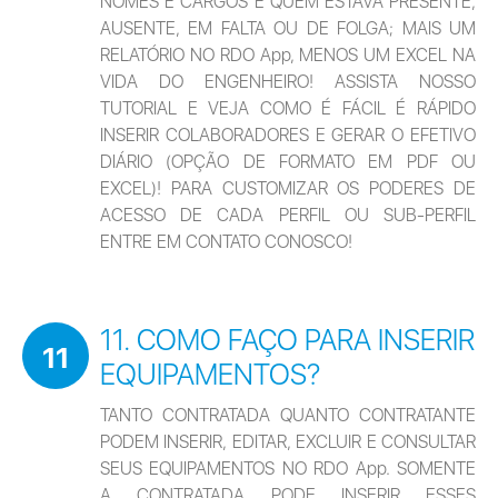
NOMES E CARGOS E QUEM ESTAVA PRESENTE, 
AUSENTE, EM FALTA OU DE FOLGA; MAIS UM 
RELATÓRIO NO RDO App, MENOS UM EXCEL NA 
VIDA DO ENGENHEIRO! ASSISTA NOSSO 
TUTORIAL E VEJA COMO É FÁCIL É RÁPIDO 
INSERIR COLABORADORES E GERAR O EFETIVO 
DIÁRIO (OPÇÃO DE FORMATO EM PDF OU 
EXCEL)! PARA CUSTOMIZAR OS PODERES DE 
ACESSO DE CADA PERFIL OU SUB-PERFIL 
ENTRE EM CONTATO CONOSCO!
11. COMO FAÇO PARA INSERIR
11
EQUIPAMENTOS?
TANTO CONTRATADA QUANTO CONTRATANTE 
PODEM INSERIR, EDITAR, EXCLUIR E CONSULTAR 
SEUS EQUIPAMENTOS NO RDO App. SOMENTE 
A CONTRATADA PODE INSERIR ESSES 