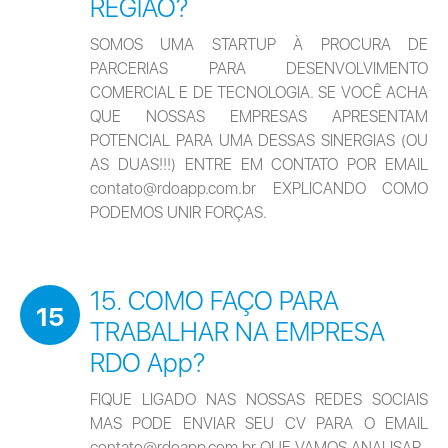
REGIÃO?
SOMOS UMA STARTUP À PROCURA DE 
PARCERIAS PARA DESENVOLVIMENTO 
COMERCIAL E DE TECNOLOGIA. SE VOCÊ ACHA 
QUE NOSSAS EMPRESAS APRESENTAM 
POTENCIAL PARA UMA DESSAS SINERGIAS (OU 
AS DUAS!!!) ENTRE EM CONTATO POR EMAIL 
contato@rdoapp.com.br EXPLICANDO COMO 
PODEMOS UNIR FORÇAS.
15. COMO FAÇO PARA
15
TRABALHAR NA EMPRESA
RDO App?
FIQUE LIGADO NAS NOSSAS REDES SOCIAIS 
MAS PODE ENVIAR SEU CV PARA O EMAIL 
contato@rdoapp.com.br QUE VAMOS ANALISAR.