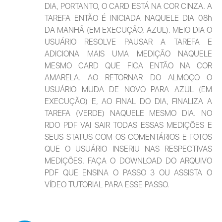
DIA, PORTANTO, O CARD ESTÁ NA COR CINZA. A 
TAREFA ENTÃO É INICIADA NAQUELE DIA 08h 
DA MANHÃ (EM EXECUÇÃO, AZUL). MEIO DIA O 
USUÁRIO RESOLVE PAUSAR A TAREFA E 
ADICIONA MAIS UMA MEDIÇÃO NAQUELE 
MESMO CARD QUE FICA ENTÃO NA COR 
AMARELA. AO RETORNAR DO ALMOÇO O 
USUÁRIO MUDA DE NOVO PARA AZUL (EM 
EXECUÇÃO) E, AO FINAL DO DIA, FINALIZA A 
TAREFA (VERDE) NAQUELE MESMO DIA. NO 
RDO PDF VAI SAIR TODAS ESSAS MEDIÇÕES E 
SEUS STATUS COM OS COMENTÁRIOS E FOTOS 
QUE O USUÁRIO INSERIU NAS RESPECTIVAS 
MEDIÇÕES. FAÇA O DOWNLOAD DO ARQUIVO 
PDF QUE ENSINA O PASSO 3 OU ASSISTA O 
VÍDEO TUTORIAL PARA ESSE PASSO.