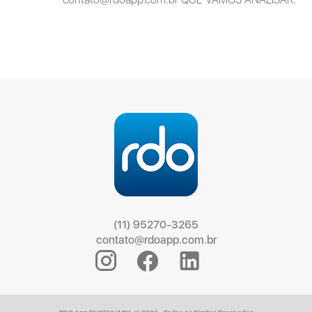
(11) 95270-3265
contato@rdoapp.com.br