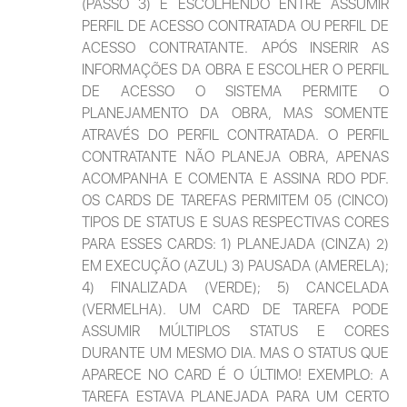
(PASSO 3) E ESCOLHENDO ENTRE ASSUMIR 
PERFIL DE ACESSO CONTRATADA OU PERFIL DE 
ACESSO CONTRATANTE. APÓS INSERIR AS 
INFORMAÇÕES DA OBRA E ESCOLHER O PERFIL 
DE ACESSO O SISTEMA PERMITE O 
PLANEJAMENTO DA OBRA, MAS SOMENTE 
ATRAVÉS DO PERFIL CONTRATADA. O PERFIL 
CONTRATANTE NÃO PLANEJA OBRA, APENAS 
ACOMPANHA E COMENTA E ASSINA RDO PDF. 
OS CARDS DE TAREFAS PERMITEM 05 (CINCO) 
TIPOS DE STATUS E SUAS RESPECTIVAS CORES 
PARA ESSES CARDS: 1) PLANEJADA (CINZA) 2) 
EM EXECUÇÃO (AZUL) 3) PAUSADA (AMERELA); 
4) FINALIZADA (VERDE); 5) CANCELADA 
(VERMELHA). UM CARD DE TAREFA PODE 
ASSUMIR MÚLTIPLOS STATUS E CORES 
DURANTE UM MESMO DIA. MAS O STATUS QUE 
APARECE NO CARD É O ÚLTIMO! EXEMPLO: A 
TAREFA ESTAVA PLANEJADA PARA UM CERTO 