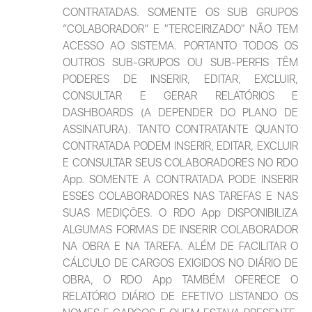
CONTRATADAS. SOMENTE OS SUB GRUPOS 
“COLABORADOR” E "TERCEIRIZADO" NÃO TEM 
ACESSO AO SISTEMA. PORTANTO TODOS OS 
OUTROS SUB-GRUPOS OU SUB-PERFIS TÊM 
PODERES DE INSERIR, EDITAR, EXCLUIR, 
CONSULTAR E GERAR RELATÓRIOS E 
DASHBOARDS (A DEPENDER DO PLANO DE 
ASSINATURA). TANTO CONTRATANTE QUANTO 
CONTRATADA PODEM INSERIR, EDITAR, EXCLUIR 
E CONSULTAR SEUS COLABORADORES NO RDO 
App. SOMENTE A CONTRATADA PODE INSERIR 
ESSES COLABORADORES NAS TAREFAS E NAS 
SUAS MEDIÇÕES. O RDO App DISPONIBILIZA 
ALGUMAS FORMAS DE INSERIR COLABORADOR 
NA OBRA E NA TAREFA. ALÉM DE FACILITAR O 
CÁLCULO DE CARGOS EXIGIDOS NO DIÁRIO DE 
OBRA, O RDO App TAMBÉM OFERECE O 
RELATÓRIO DIÁRIO DE EFETIVO LISTANDO OS 