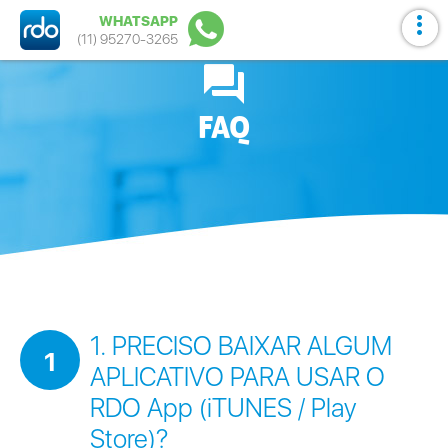
WHATSAPP
(11) 95270-3265
Contate-nos
FAQ
1. PRECISO BAIXAR ALGUM
1
APLICATIVO PARA USAR O
RDO App (iTUNES / Play
Store)?